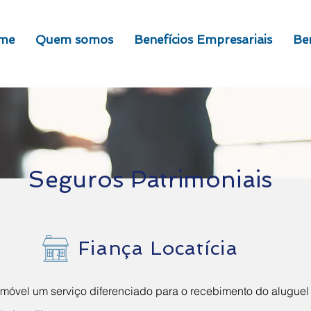
me
Quem somos
Benefícios Empresariais
Ben
Seguros Patrimoniais
Fiança Locatícia
 imóvel um serviço diferenciado para o recebimento do alugue